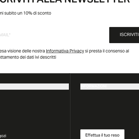
SCRIVITI ALLA NEWSLETTER
ni subito un 10% di sconto
ISCRIVITI
esa visione delle nostra
Informativa Privacy
si presta il consenso al
attamento dei dati ivi descritti
INFORMAZIONI
Effettua il tuo reso
gozi