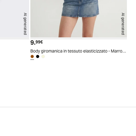
AI generated
AI generated
9.
Prezzo attuale
99€
Body giromanica in tessuto elasticizzato - Marrone tabacco