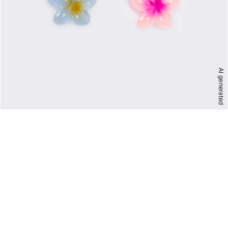
AI generated