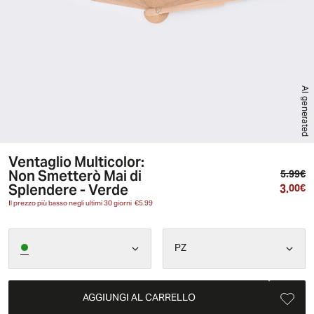
AI generated
Ventaglio Multicolor:
Non Smetterò Mai di
Pr
5.99€
Splendere - Verde
3.
Pr
00€
Il prezzo più basso negli ultimi 30 giorni
€5.99
PZ
AGGIUNGI AL CARRELLO