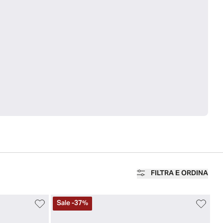
FILTRA E ORDINA
Sale
-
37
%