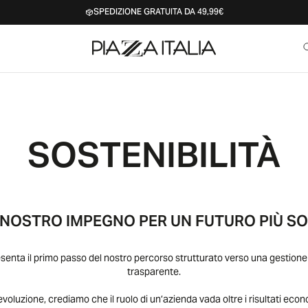
SPEDIZIONE GRATUITA DA 49,99€
SOSTENIBILITÀ
NOSTRO
IMPEGNO
PER
UN
FUTURO
PIÙ
SO
nta il primo passo del nostro percorso strutturato verso una gestione
trasparente.
evoluzione, crediamo che il ruolo di un’azienda vada oltre i risultati eco