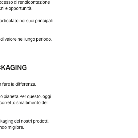
ocesso di rendicontazione
chi e opportunità.
rticolato nei suoi principali
di valore nel lungo periodo.
CKAGING
fare la differenza.
ro pianeta.Per questo, oggi
n corretto smaltimento del
aging dei nostri prodotti.
ndo migliore.