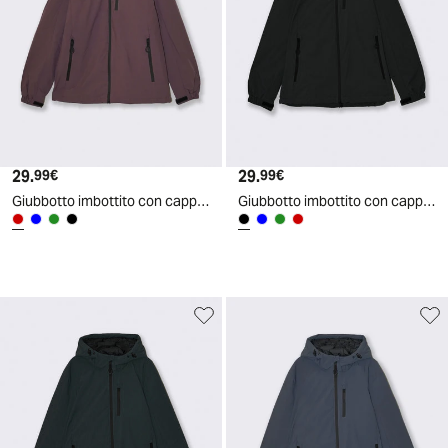
29.
Prezzo attuale
29.
Prezzo attuale
99€
99€
Giubbotto imbottito con cappuccio e cerniera - Bordeaux
Giubbotto imbottito con cappuccio e cerniera - Nero