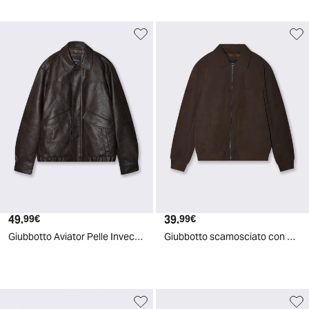
49.
Prezzo attuale
39.
Prezzo attuale
99€
99€
Giubbotto Aviator Pelle Invecchiata - Moro
Giubbotto scamosciato con collo camicia - Moro