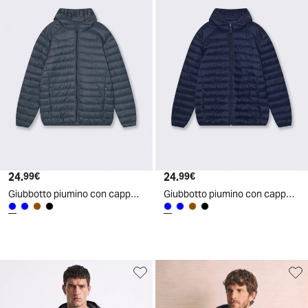
24.
Prezzo attuale
24.
Prezzo attuale
99€
99€
Giubbotto piumino con cappuccio e zip - Avion
Giubbotto piumino con cappuccio e zip - Blu