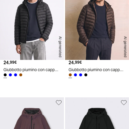
AI generated
AI generated
24.
Prezzo attuale
24.
Prezzo attuale
99€
99€
Giubbotto piumino con cappuccio e zip - Nero
Giubbotto piumino con cappuccio e zip - Moro