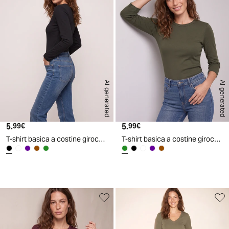
AI generated
AI generated
5.
Prezzo attuale
5.
Prezzo attuale
99€
99€
T-shirt basica a costine girocollo 3/4 - Nero
T-shirt basica a costine girocollo 3/4 - Ve.milit.