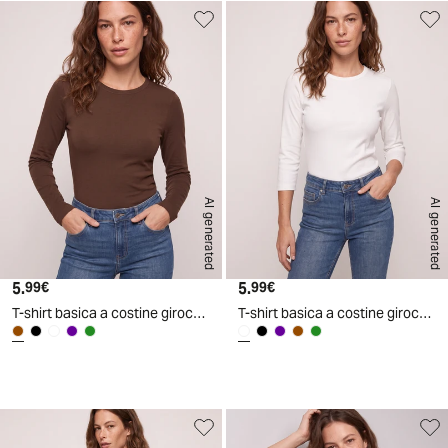
AI generated
AI generated
5.
Prezzo attuale
5.
Prezzo attuale
99€
99€
T-shirt basica a costine girocollo 3/4 - Marrone cioccolato
T-shirt basica a costine girocollo 3/4 - Bianco latte