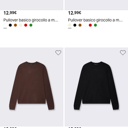
12.
Prezzo attuale
12.
Prezzo attuale
99€
99€
Pullover basico girocollo a manica lunga - Cammello
Pullover basico girocollo a manica lunga - Avorio