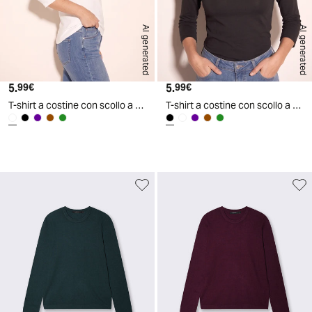
AI generated
AI generated
5.
Prezzo attuale
5.
Prezzo attuale
99€
99€
T-shirt a costine con scollo a V - Bianco latte
T-shirt a costine con scollo a V - Nero