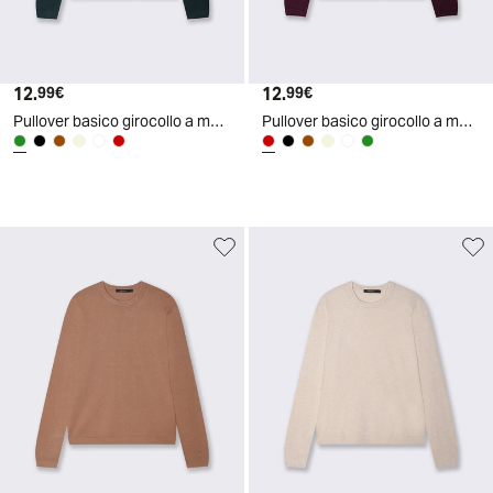
12.
Prezzo attuale
12.
Prezzo attuale
99€
99€
Pullover basico girocollo a manica lunga - Ottanio
Pullover basico girocollo a manica lunga - Bordeaux