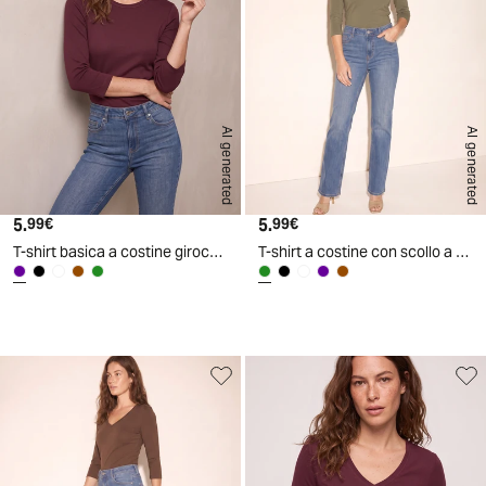
AI generated
AI generated
5.
Prezzo attuale
5.
Prezzo attuale
99€
99€
T-shirt basica a costine girocollo 3/4 - Viola prugna
T-shirt a costine con scollo a V - Ve.milit.
d
A
I
g
e
n
e
r
a
t
e