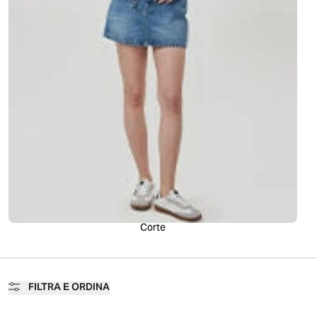
romantica.
Corte
FILTRA E ORDINA