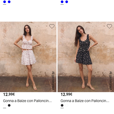
AI generated
AI generated
12.
Prezzo attuale
12.
Prezzo attuale
99€
99€
Gonna a Balze con Palloncino Interno
Gonna a Balze con Palloncino Interno