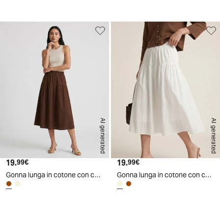
AI generated
AI generated
19.
Prezzo attuale
19.
Prezzo attuale
99€
99€
Gonna lunga in cotone con coulisse - Marrone cioccolato
Gonna lunga in cotone con coulisse - Avorio