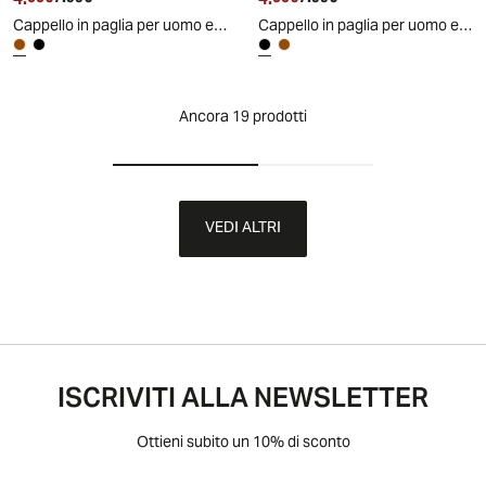
4.
4.
Cappello in paglia per uomo elegante - Marrone
Cappello in paglia per uomo elegante - Nero
Ancora 19 prodotti
VEDI ALTRI
ISCRIVITI ALLA NEWSLETTER
Ottieni subito un 10% di sconto