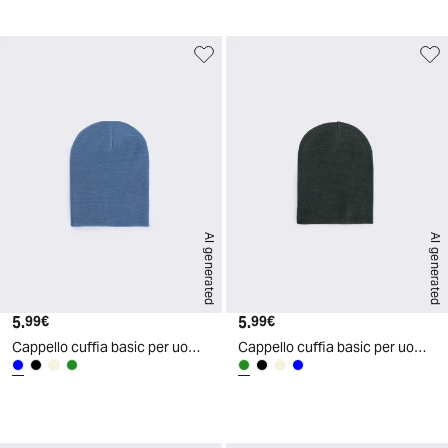
AI generated
AI generated
5.
Prezzo attuale
5.
Prezzo attuale
99€
99€
Cappello cuffia basic per uomo - Denim
Cappello cuffia basic per uomo - Ve.milit.