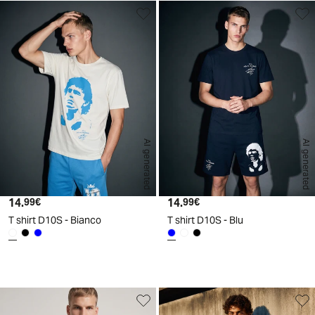
AI generated
AI generated
14.
Prezzo attuale
14.
Prezzo attuale
99€
99€
T shirt D10S - Bianco
T shirt D10S - Blu