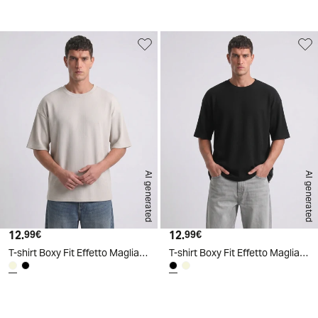
AI generated
AI generated
12.
Prezzo attuale
12.
Prezzo attuale
99€
99€
T-shirt Boxy Fit Effetto Maglia Coerente - Beige
T-shirt Boxy Fit Effetto Maglia Coerente - Nero