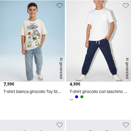
AI generated
AI generated
7.
Prezzo attuale
4.
Prezzo attuale
99€
99€
T-shirt bianca girocollo Toy Story - Bianco latte
T-shirt girocollo con taschino versatile - Bianco