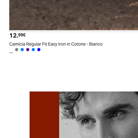
12.
Prezzo attuale
99€
Camicia Regular Fit Easy Iron in Cotone - Bianco