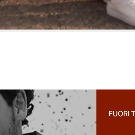
FUORI 