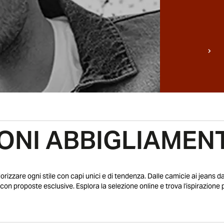
ONI ABBIGLIAME
lorizzare ogni stile con capi unici e di tendenza. Dalle camicie ai jeans da
con proposte esclusive. Esplora la selezione online e trova l'ispirazione p