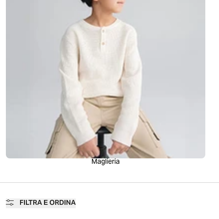
Maglieria
FILTRA E ORDINA