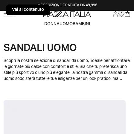
SPEDIZIONE GRATUITA DA 49,99€
Vai al contenuto
Vai al contenuto
DONNA
UOMO
BAMBINI
SANDALI UOMO
Scopri la nostra selezione di sandali da uomo, l'ideale per affrontare
le giornate più calde con comfort e stile. Sia che tu preferisca uno
stile più sportivo o uno più elegante, la nostra gamma di sandali da
uomo soddisferà tutte le tue esigenze per un look pratico, ma
sempre alla moda.