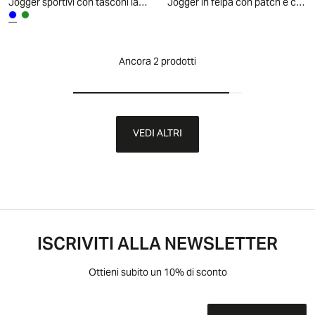
Jogger sportivi con tasconi laterali - Blu
Jogger in felpa con patch e comfort - Bianco latte
Ancora 2 prodotti
VEDI ALTRI
ISCRIVITI ALLA NEWSLETTER
Ottieni subito un 10% di sconto