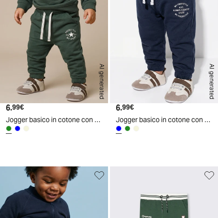
AI generated
AI generated
6.
Prezzo attuale
6.
Prezzo attuale
99€
99€
Jogger basico in cotone con stampa - Verde abete
Jogger basico in cotone con stampa - Blu