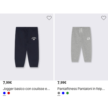
7.
Prezzo attuale
7.
Prezzo attuale
99€
99€
Jogger basico con coulisse e stampa - Blu
Pantafitness Pantaloni in felpa con tagli - Grigio mel.