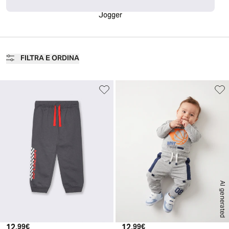
Jogger
FILTRA E ORDINA
AI generated
12.
Prezzo attuale
12.
Prezzo attuale
99€
99€