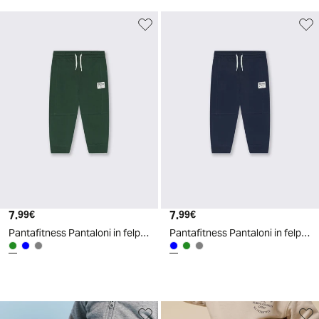
7.
Prezzo attuale
7.
Prezzo attuale
99€
99€
Pantafitness Pantaloni in felpa con tagli - Verde abete
Pantafitness Pantaloni in felpa con tagli - Blu