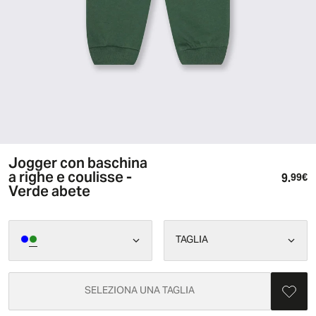
Jogger con baschina
a righe e coulisse -
9.
Pr
99€
Verde abete
TAGLIA
SELEZIONA UNA TAGLIA