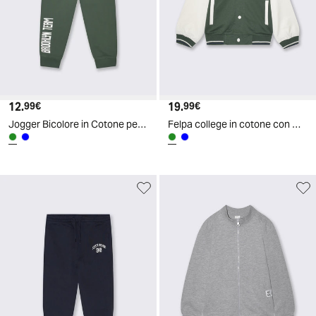
12.
Prezzo attuale
19.
Prezzo attuale
99€
99€
Jogger Bicolore in Cotone per Tempo Libero - Verde abete
Felpa college in cotone con maniche a contrasto - Verde abete