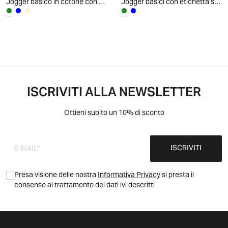
Jogger basico in cotone con stampa - Verde abete
Jogger basici con etichetta sportiva - Verde abete
ISCRIVITI ALLA NEWSLETTER
Ottieni subito un 10% di sconto
ISCRIVITI
Presa visione delle nostra
Informativa Privacy
si presta il
consenso al trattamento dei dati ivi descritti