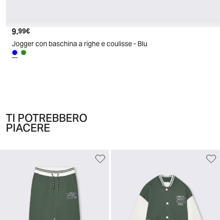
9.
Prezzo attuale
99€
Jogger con baschina a righe e coulisse - Blu
TI POTREBBERO
PIACERE