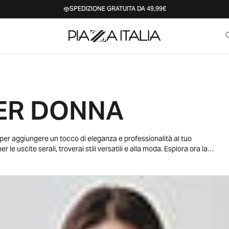
SPEDIZIONE GRATUITA DA 49,99€
ZER DONNA
 per aggiungere un tocco di eleganza e professionalità al tuo
r le uscite serali, troverai stili versatili e alla moda. Esplora ora la
a tua personalità con classe e sicurezza.