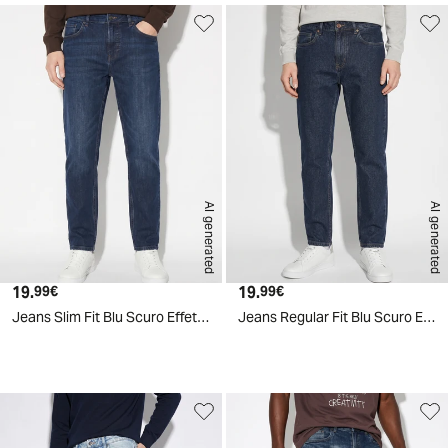
AI generated
AI generated
19.
Prezzo attuale
19.
Prezzo attuale
99€
99€
Jeans Slim Fit Blu Scuro Effetto Slavato - DENIM SCURO
Jeans Regular Fit Blu Scuro Effetto Slavato - DENIM SCURO