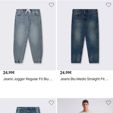
24.
Prezzo attuale
24.
Prezzo attuale
99€
99€
Jeans Jogger Regular Fit Blu Medio Elasticizzati - Denim
Jeans Blu Medio Straight Fit Cinque Tasche - Denim