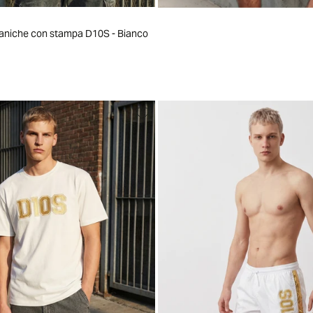
 attuale
maniche con stampa D10S - Bianco