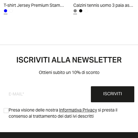
T-shirt Jersey Premium Stampa D10S - Blu
Calzini tennis uomo 3 paia assortiti - Grigio
ISCRIVITI ALLA NEWSLETTER
Ottieni subito un 10% di sconto
ISCRIVITI
Presa visione delle nostra
Informativa Privacy
si presta il
consenso al trattamento dei dati ivi descritti