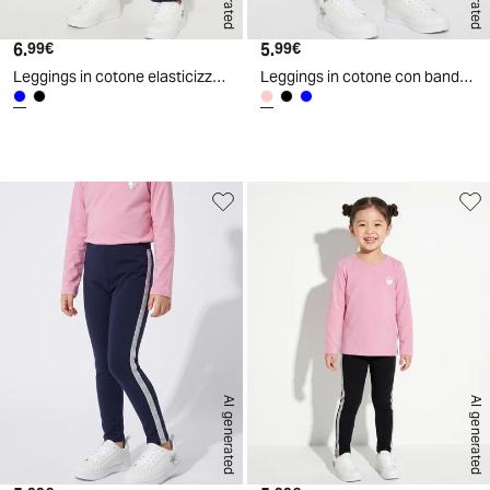
6.
Prezzo attuale
5.
Prezzo attuale
99€
99€
Leggings in cotone elasticizzato a zampa - Blu
Leggings in cotone con banda lurex laterale - Rosa polvere
AI generated
AI generated