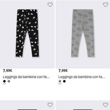
7.
Prezzo attuale
7.
Prezzo attuale
99€
99€
Leggings da bambina con fantasia estrosa - Nero
Leggings da bambina con fantasia estrosa - Grigio chiaro mel.