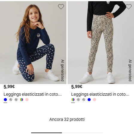
AI generated
AI generated
5.
Prezzo attuale
5.
Prezzo attuale
99€
99€
Leggings elasticizzati in cotone per bambina - Blu
Leggings elasticizzati in cotone per bambina - Fantasia
Ancora 32 prodotti