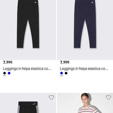
7.
Prezzo attuale
7.
Prezzo attuale
99€
99€
Leggings in felpa elastica con tasche - Nero
Leggings in felpa elastica con tasche - Blu