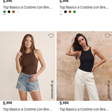
5.
Prezzo attuale
5.
Prezzo attuale
99€
99€
Top Basico a Costine con Bretelle Slim - Ve.milit.
Top Basico a Costine con Bretelle Slim - Avorio
AI generated
AI generated
5.
Prezzo attuale
5.
Prezzo attuale
99€
99€
Top Basico a Costine con Bretelle Slim - Marrone cioccolato
Top Basico a Costine con Bretelle Slim - Nero