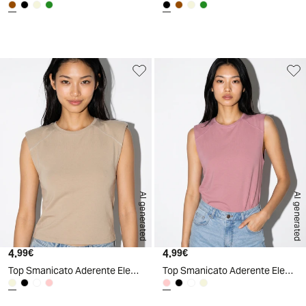
AI generated
AI generated
4.
Prezzo attuale
4.
Prezzo attuale
99€
99€
Top Smanicato Aderente Elegante - Beige grano
Top Smanicato Aderente Elegante - Rosa