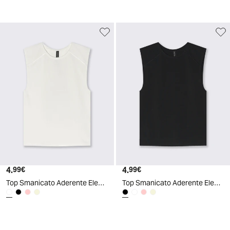
4.
Prezzo attuale
4.
Prezzo attuale
99€
99€
Top Smanicato Aderente Elegante - Bianco latte
Top Smanicato Aderente Elegante - Nero