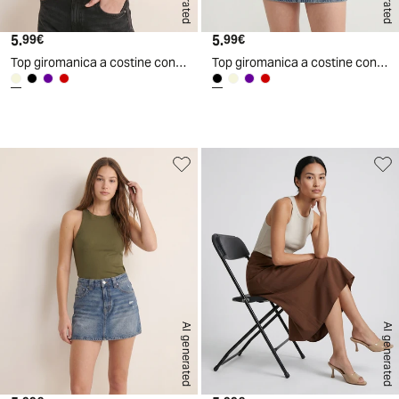
5.
Prezzo attuale
5.
Prezzo attuale
99€
99€
Top giromanica a costine con pizzo - Avorio
Top giromanica a costine con pizzo - Nero
AI generated
AI generated