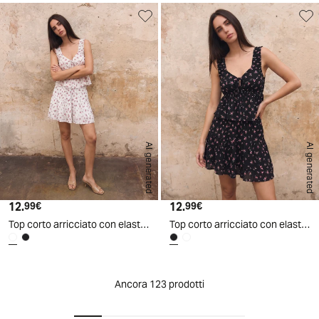
AI generated
AI generated
12.
Prezzo attuale
12.
Prezzo attuale
99€
99€
Top corto arricciato con elastico
Top corto arricciato con elastico
Ancora 123 prodotti