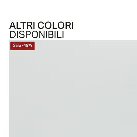
ALTRI COLORI
DISPONIBILI
Sale
-
49
%