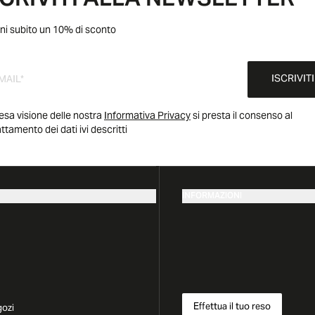
SCRIVITI ALLA NEWSLETTER
ni subito un 10% di sconto
ISCRIVITI
esa visione delle nostra
Informativa Privacy
si presta il consenso al
attamento dei dati ivi descritti
INFORMAZIONI
Effettua il tuo reso
gozi