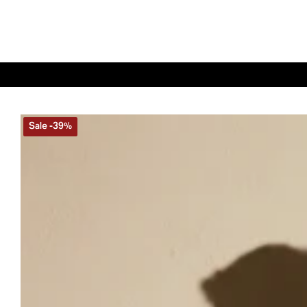
Sale
-
39
%