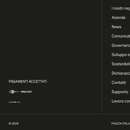
I nostri ne
Azienda
News
Comunicat
Governan
Sviluppo e
Sostenibili
Dichiarazi
PAGAMENTI ACCETTATI
Contatti
Supporto
Lavora con
©
2026
PIAZZA ITALIA