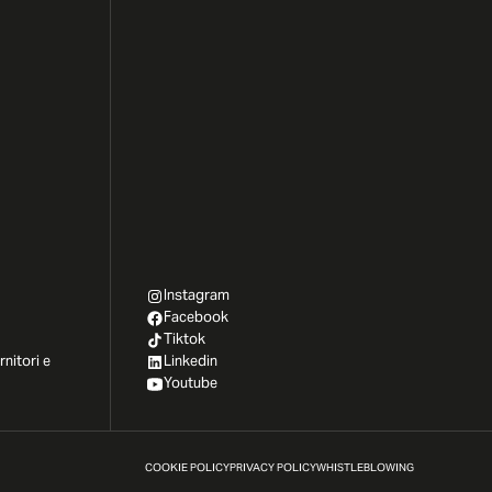
Instagram
Facebook
Tiktok
rnitori e
Linkedin
Youtube
COOKIE POLICY
PRIVACY POLICY
WHISTLEBLOWING