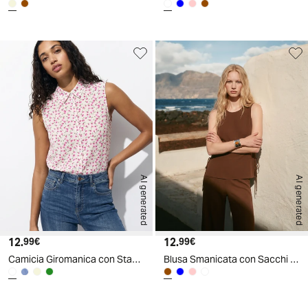
AI generated
AI generated
12.
Prezzo attuale
12.
Prezzo attuale
99€
99€
Camicia Giromanica con Stampa
Blusa Smanicata con Sacchi e Laccetti - Marrone tabacco