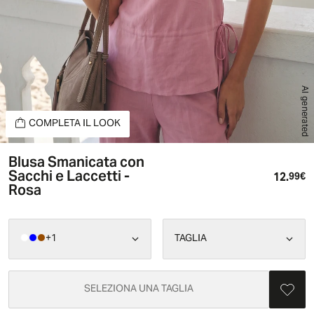
AI generated
COMPLETA IL LOOK
Blusa Smanicata con
Sacchi e Laccetti -
12.
Pr
99€
Rosa
+
1
TAGLIA
SELEZIONA UNA TAGLIA