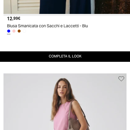
AI generated
12.
Prezzo attuale
99€
Blusa Smanicata con Sacchi e Laccetti - Blu
COMPLETA IL LOOK