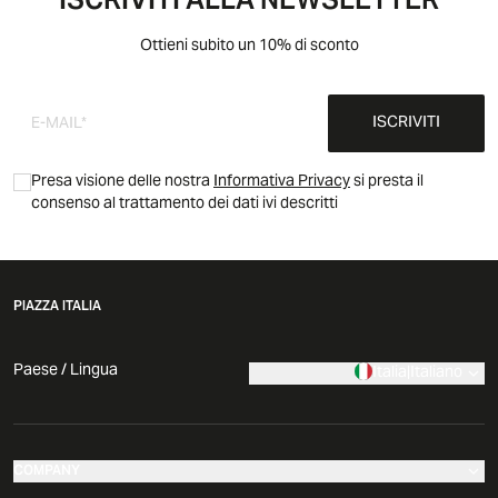
ISCRIVITI ALLA NEWSLETTER
Ottieni subito un 10% di sconto
ISCRIVITI
Presa visione delle nostra
Informativa Privacy
si presta il
consenso al trattamento dei dati ivi descritti
PIAZZA ITALIA
Paese / Lingua
Italia
|
Italiano
COMPANY