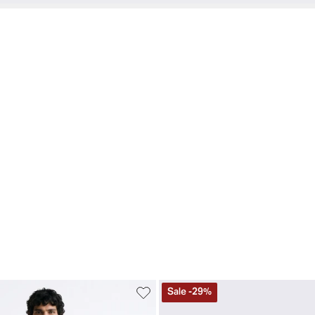
Sale
-
29
%