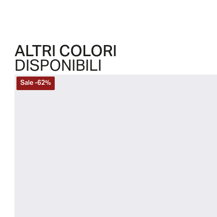
ALTRI COLORI
DISPONIBILI
Sale
-
62
%