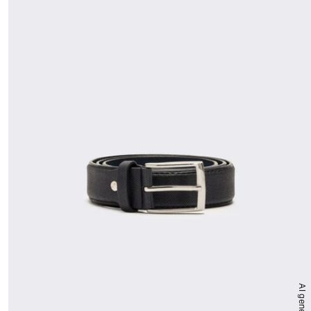
AI generated