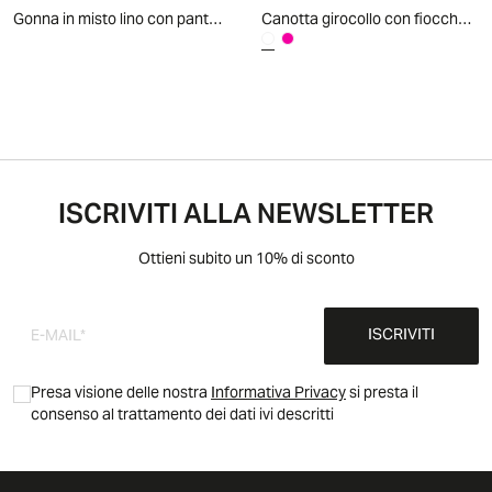
Gonna in misto lino con pantaloncino interno - Azzurro
Canotta girocollo con fiocchetti estivi - Bianco
ISCRIVITI ALLA NEWSLETTER
Ottieni subito un 10% di sconto
ISCRIVITI
Presa visione delle nostra
Informativa Privacy
si presta il
consenso al trattamento dei dati ivi descritti