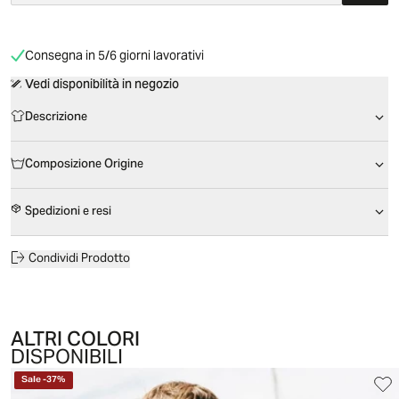
Consegna in 5/6 giorni lavorativi
Vedi disponibilità in negozio
Descrizione
Composizione Origine
Spedizioni e resi
Condividi Prodotto
ALTRI COLORI
DISPONIBILI
Sale
-
37
%