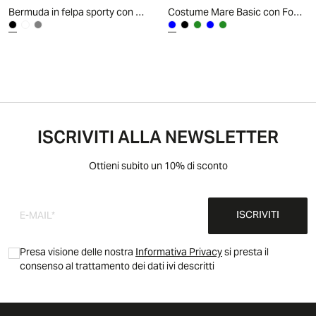
Bermuda in felpa sporty con stampa - Nero
Costume Mare Basic con Fodera Rete Interna - Blu
ISCRIVITI ALLA NEWSLETTER
Ottieni subito un 10% di sconto
ISCRIVITI
Presa visione delle nostra
Informativa Privacy
si presta il
consenso al trattamento dei dati ivi descritti