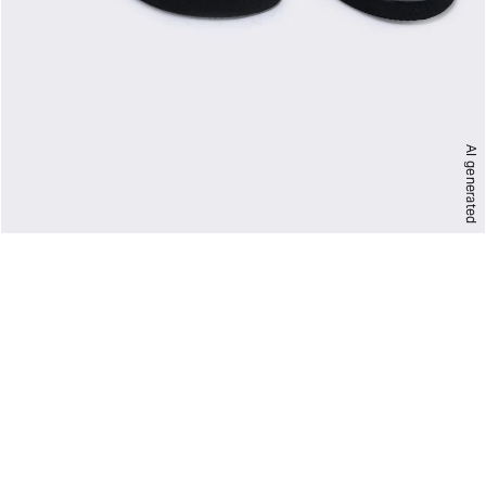
AI generated