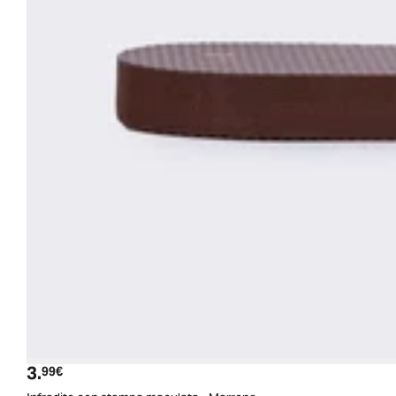
3.
Prezzo attuale
99€