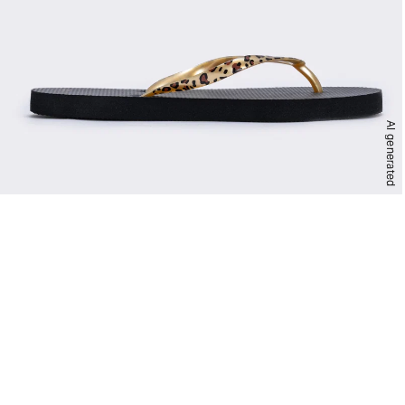
AI generated