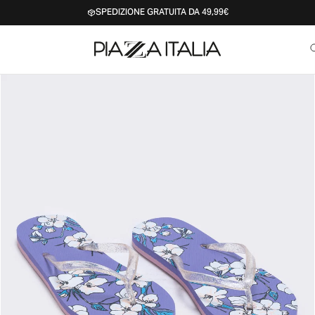
SPEDIZIONE GRATUITA DA 49,99€