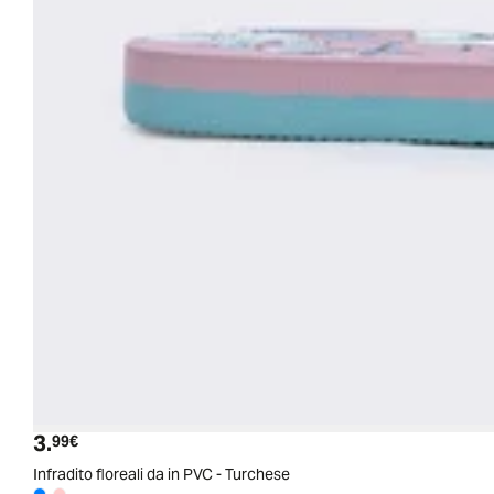
3.
Prezzo attuale
99€
Infradito floreali da in PVC - Turchese