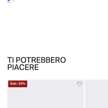
TI POTREBBERO
PIACERE
Sale
-
24
%