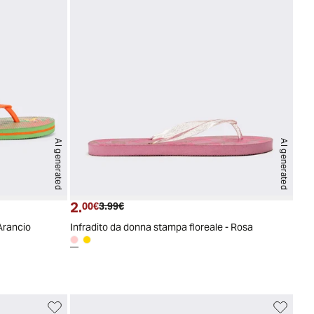
AI generated
AI generated
2.
Prezzo attuale
Prezzo originale
00€
3.99€
 Arancio
Infradito da donna stampa floreale - Rosa