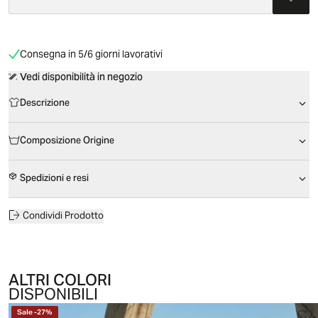
Consegna in 5/6 giorni lavorativi
Vedi disponibilità in negozio
Descrizione
Composizione Origine
Spedizioni e resi
Condividi Prodotto
ALTRI COLORI
DISPONIBILI
Sale
-
27
%