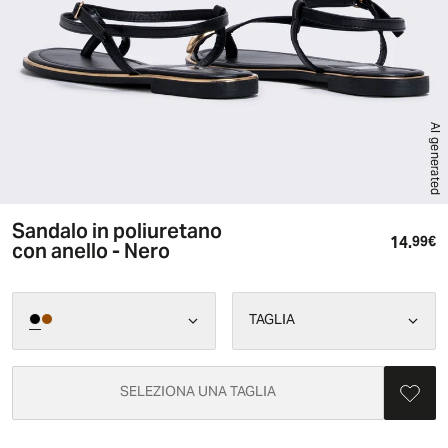
AI generated
Sandalo in poliuretano
14.
Pr
99€
con anello - Nero
TAGLIA
SELEZIONA UNA TAGLIA