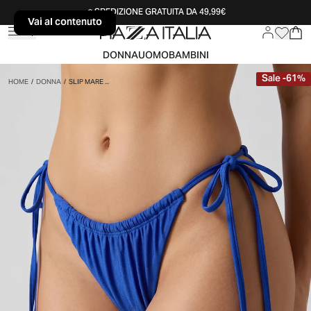
SPEDIZIONE GRATUITA DA 49,99€
Vai al contenuto
Vai al contenuto
DONNA
UOMO
BAMBINI
Sale
-
61
%
HOME
/
DONNA
/
SLIP MARE ...