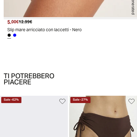
AI generated
5.
Prezzo attuale
Prezzo originale
00€
12.99€
Slip mare arricciato con laccetti - Nero
TI POTREBBERO
PIACERE
Sale
-
62
%
Sale
-
27
%