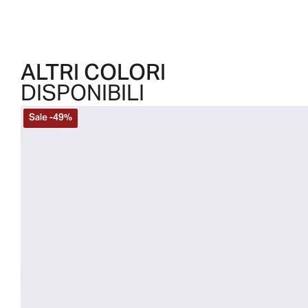
ALTRI COLORI
DISPONIBILI
Sale
-
49
%