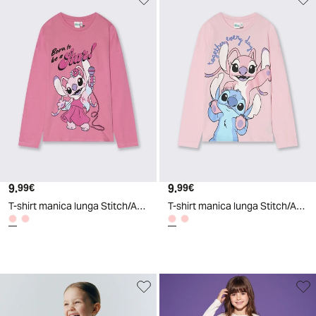
9.
Prezzo attuale
9.
Prezzo attuale
99€
99€
T-shirt manica lunga Stitch/Angel in cotone - Rosa candy
T-shirt manica lunga Stitch/Angel in cotone - Rosa