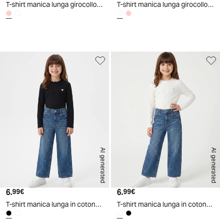
T-shirt manica lunga girocollo Minions - Rosa
T-shirt manica lunga girocollo Minions - Bianco
AI generated
AI generated
6.
Prezzo attuale
6.
Prezzo attuale
99€
99€
T-shirt manica lunga in cotone rib con fiocco - Nero
T-shirt manica lunga in cotone rib con fiocco - Bianco latte