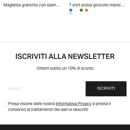
Maglietta granchio con stampa trendy - Bianco
T shirt estiva girocollo manica corta - Azzurro
ISCRIVITI ALLA NEWSLETTER
Ottieni subito un 10% di sconto
ISCRIVITI
Presa visione delle nostra
Informativa Privacy
si presta il
consenso al trattamento dei dati ivi descritti