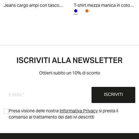
Jeans cargo ampi con tasconi laterali - Denim chiaro
T-shirt mezza manica in cotone tinta unita - Blu
ISCRIVITI ALLA NEWSLETTER
Ottieni subito un 10% di sconto
ISCRIVITI
Presa visione delle nostra
Informativa Privacy
si presta il
consenso al trattamento dei dati ivi descritti