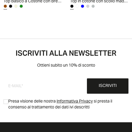
Top Basico a Costine con Bretelle Slim - Marrone cioccolato
Top in cotone con scollo madonna e fiocco - Nero
ISCRIVITI ALLA NEWSLETTER
Ottieni subito un 10% di sconto
ISCRIVITI
Presa visione delle nostra
Informativa Privacy
si presta il
consenso al trattamento dei dati ivi descritti