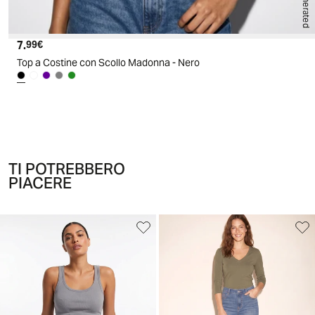
AI generated
7.
Prezzo attuale
99€
Top a Costine con Scollo Madonna - Nero
TI POTREBBERO
PIACERE