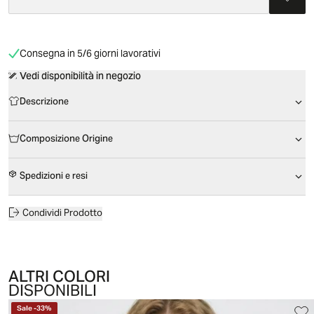
Consegna in 5/6 giorni lavorativi
Vedi disponibilità in negozio
Descrizione
Composizione Origine
Spedizioni e resi
Condividi Prodotto
ALTRI COLORI
DISPONIBILI
Sale
-
33
%