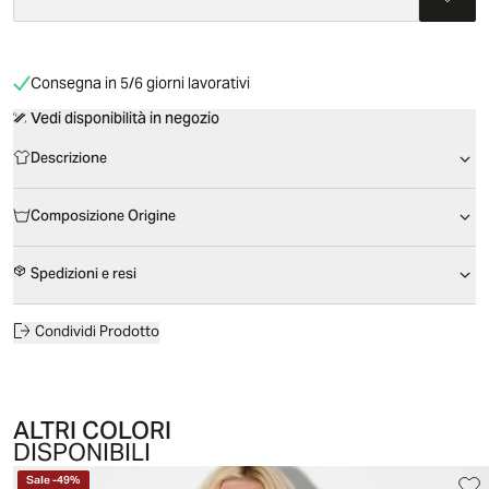
Consegna in 5/6 giorni lavorativi
Vedi disponibilità in negozio
Descrizione
Composizione Origine
Spedizioni e resi
Condividi Prodotto
ALTRI COLORI
DISPONIBILI
Sale
-
49
%