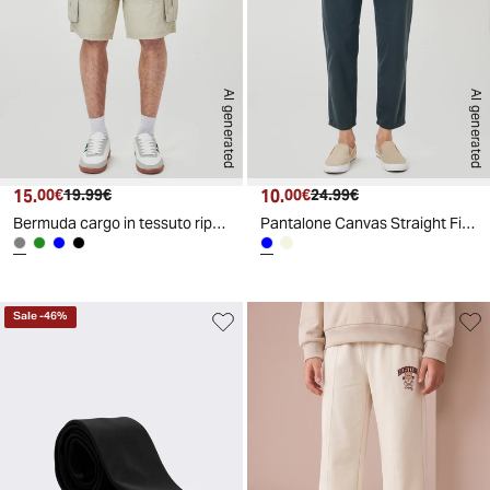
AI generated
AI generated
15.
Prezzo attuale
Prezzo originale
10.
Prezzo attuale
Prezzo originale
00€
19.99€
00€
24.99€
Bermuda cargo in tessuto ripstop - Grigio stone
Pantalone Canvas Straight Fit Effetto Slavato - Avion
Sale
-
46
%