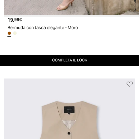
AI generated
19.
Prezzo attuale
99€
Bermuda con tasca elegante - Moro
COMPLETA IL LOOK