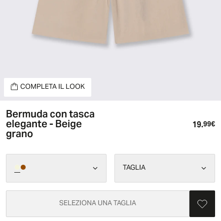
COMPLETA IL LOOK
Bermuda con tasca
elegante - Beige
19.
Pr
99€
grano
TAGLIA
SELEZIONA UNA TAGLIA