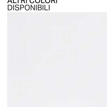
ALTRI COLORI
DISPONIBILI