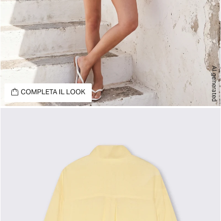
AI generated
COMPLETA IL LOOK