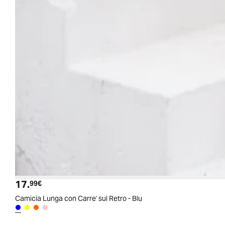
17.
Prezzo attuale
99€
Camicia Lunga con Carre' sul Retro - Blu