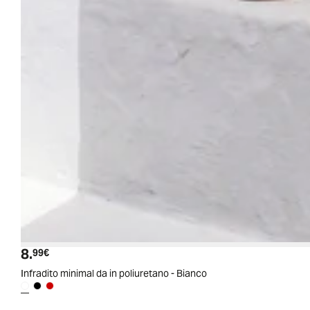
8.
Prezzo attuale
99€
Infradito minimal da in poliuretano - Bianco