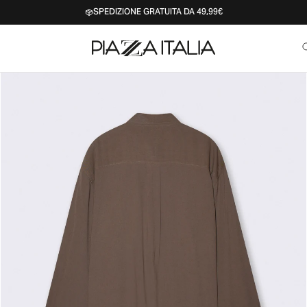
SPEDIZIONE GRATUITA DA 49,99€