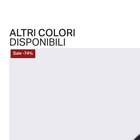
ALTRI COLORI
DISPONIBILI
Sale
-
74
%