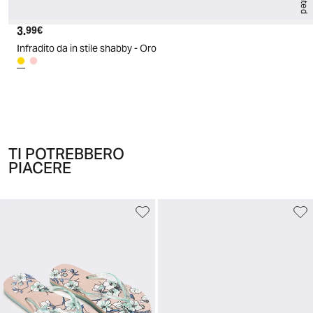
3.
Prezzo attuale
99€
Infradito da in stile shabby - Oro
TI POTREBBERO
PIACERE