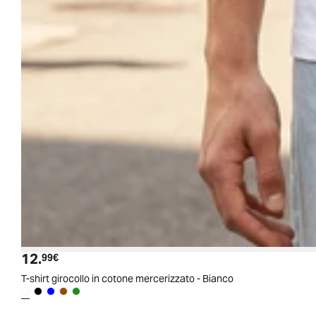
12.
Prezzo attuale
99€
T-shirt girocollo in cotone mercerizzato - Bianco