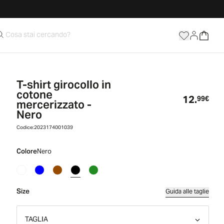
T-shirt girocollo in
cotone
12.
Prez
99€
mercerizzato -
Nero
Codice:
2023174001039
Colore
Nero
Size
Guida alle taglie
TAGLIA